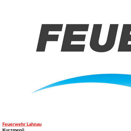
Feuerwehr Lahnau
Kurzmenü